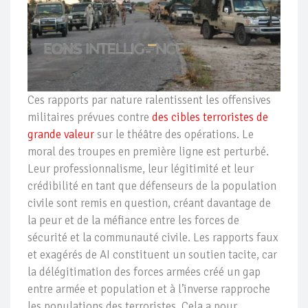
Ces rapports par nature ralentissent les offensives
militaires prévues contre
des cibles terroristes de
grande valeur
sur le théâtre des opérations. Le
moral des troupes en première ligne est perturbé.
Leur professionnalisme, leur légitimité et leur
crédibilité en tant que défenseurs de la population
civile sont remis en question, créant davantage de
la peur et de la méfiance entre les forces de
sécurité et la communauté civile. Les rapports faux
et exagérés de AI constituent un soutien tacite, car
la délégitimation des forces armées créé un gap
entre armée et population et à l’inverse rapproche
les populations des terroristes. Cela a pour