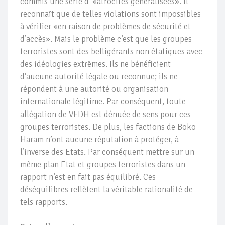
commis une série d' «atrocités généralisées». Il
reconnaît que de telles violations sont impossibles
à vérifier «en raison de problèmes de sécurité et
d’accès». Mais le problème c’est que les groupes
terroristes sont des belligérants non étatiques avec
des idéologies extrêmes. Ils ne bénéficient
d’aucune autorité légale ou reconnue; ils ne
répondent à une autorité ou organisation
internationale légitime. Par conséquent, toute
allégation de VFDH est dénuée de sens pour ces
groupes terroristes. De plus, les factions de Boko
Haram n’ont aucune réputation à protéger, à
l’inverse des Etats. Par conséquent mettre sur un
même plan Etat et groupes terroristes dans un
rapport n’est en fait pas équilibré. Ces
déséquilibres reflètent la véritable rationalité de
tels rapports.