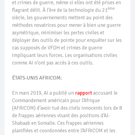
et crimes de guerre, même si elles ont été prises en
ème
flagrant délit. À l’ère de la technologie du 21
siècle, les gouvernements mettent au point des
méthodes novatrices pour mener à bien une guerre
asymétrique, minimiser les pertes civiles et
déployer des outils de pointe pour enquêter sur les
cas supposés de VFDH et crimes de guerre
impliquant leurs forces. Les organisations civiles
comme AI n’ont pas accès à ces outils.
ÉTATS-UNIS AFRICOM:
En mars 2019, AI a publié un
rapport
accusant le
Commandement américain pour l’Afrique
(AFRICOM) d’avoir tué des civils innocents lors de 8
de frappes aériennes visant des positions d’Al-
Shabaab en Somalie. Ces frappes aériennes
planifiées et coordonnées entre l’AFRICOM et les