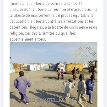
familiale, à la liberté de pensée, à la liberté
d’expression, à liberté de réunion et d’association, à
la liberté de mouvement, à un procès équitable, à
l’éducation, à liberté contre les arrestations et les
détentions illégales, à la liberté de conscience et de
religion. Ces droits limités ou qualifiés
appartiennent à tous.