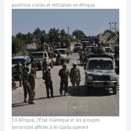
positions civiles et militaires en Afrique.
En Afrique, l’État Islamique et les groupes
terroristes affiliés à Al-Qaïda opèrent